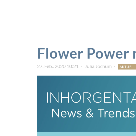
Flower Power 
27. Feb.. 2020 10:21
Julia Jochum
AKTUELL