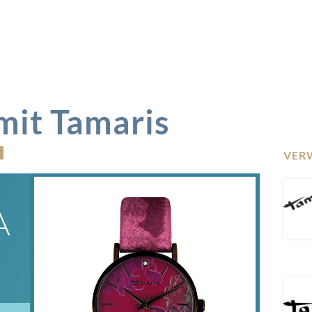
mit Tamaris
VER