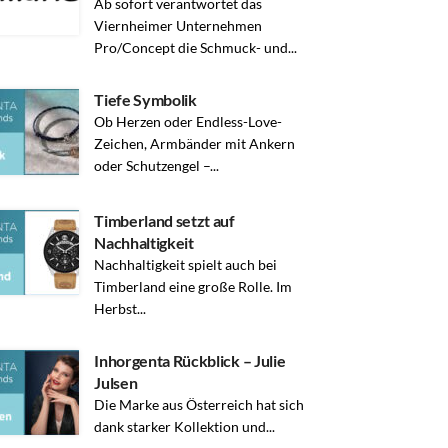
Ab sofort verantwortet das
Viernheimer Unternehmen
Pro/Concept die Schmuck- und...
Tiefe Symbolik
Ob Herzen oder Endless-Love-
Zeichen, Armbänder mit Ankern
oder Schutzengel –...
Timberland setzt auf
Nachhaltigkeit
Nachhaltigkeit spielt auch bei
Timberland eine große Rolle. Im
Herbst...
Inhorgenta Rückblick – Julie
Julsen
Die Marke aus Österreich hat sich
dank starker Kollektion und...