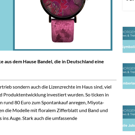
rke aus dem Hause Bandel, die in Deutschland eine
ertrieb sondern auch die Lizenzrechte im Haus sind, viel
und Produktentwicklung investiert wurden. So ticken in
on rund 80 Euro zum Spontankauf anregen, Miyota-
en die Modelle mit floralem Zifferblatt und Band und
s ins Auge. Stark auch die umfassende