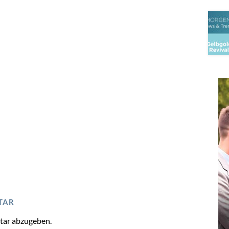
TAR
tar abzugeben.