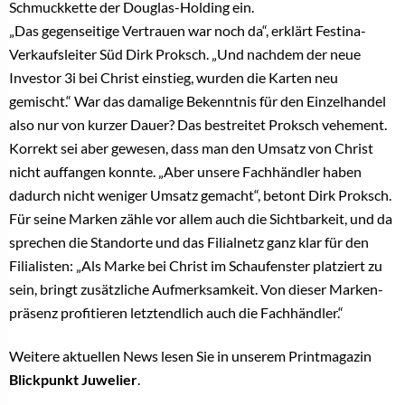
Schmuckkette der Douglas-Holding ein.
„Das gegenseitige Vertrauen war noch da“, erklärt Festina-
Verkaufsleiter Süd Dirk Proksch. „Und nachdem der neue
Investor 3i bei Christ einstieg, wurden die Karten neu
gemischt.“ War das damalige Bekenntnis für den Einzelhandel
also nur von kurzer Dauer? Das bestreitet Proksch vehement.
Korrekt sei aber gewesen, dass man den Umsatz von Christ
nicht auffangen konnte. „Aber unsere Fachhändler haben
dadurch nicht weniger Umsatz gemacht“, betont Dirk Proksch.
Für seine Marken zähle vor allem auch die Sichtbarkeit, und da
sprechen die Standorte und das Filialnetz ganz klar für den
Filialisten: „Als Marke bei Christ im Schaufenster platziert zu
sein, bringt zusätzliche Aufmerksamkeit. Von dieser Marken-
präsenz profitieren letztendlich auch die Fachhändler.“
Weitere aktuellen News lesen Sie in unserem Printmagazin
Blickpunkt Juwelier
.