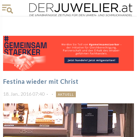
Festina wieder mit Christ
18. Jan.. 2016 07:40
AKTUELL