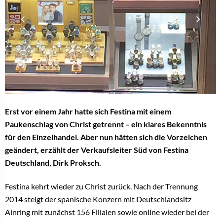
Erst vor einem Jahr hatte sich Festina mit einem
Paukenschlag von Christ getrennt – ein klares Bekenntnis
für den Einzelhandel. Aber nun hätten sich die Vorzeichen
geändert, erzählt der Verkaufsleiter Süd von Festina
Deutschland, Dirk Proksch.
Festina kehrt wieder zu Christ zurück. Nach der Trennung
2014 steigt der spanische Konzern mit Deutschlandsitz
Ainring mit zunächst 156 Filialen sowie online wieder bei der