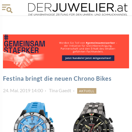
Festina bringt die neuen Chrono Bikes
24. Mai. 2019 14:00
Tina Gaedt
AKTUELL