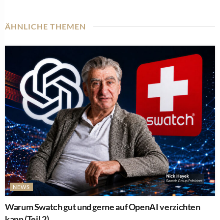
ÄHNLICHE THEMEN
NEWS
Warum Swatch gut und gerne auf OpenAI verzichten
kann (Teil 2)