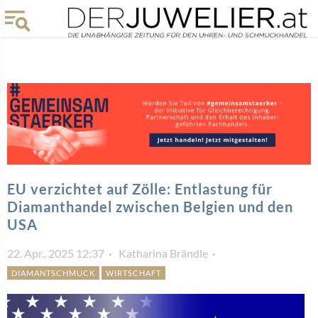
EU verzichtet auf Zölle: Entlastung für
Diamanthandel zwischen Belgien und den
USA
22. Apr.. 2025 12:37
Katharina Brändle
DIAMANTSCHMUCK
WIRTSCHAFT