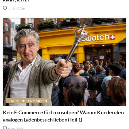
14. Juli 2026
LUXUS-UHRENMARKEN
Kein E-Commerce für Luxusuhren? Warum Kunden den
analogen Ladenbesuch lieben (Teil 1)
8. Juli 2026