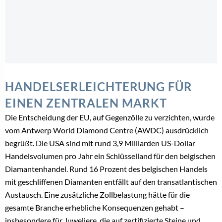
HANDELSERLEICHTERUNG FÜR
EINEN ZENTRALEN MARKT
Die Entscheidung der EU, auf Gegenzölle zu verzichten, wurde
vom Antwerp World Diamond Centre (AWDC) ausdrücklich
begrüßt. Die USA sind mit rund 3,9 Milliarden US-Dollar
Handelsvolumen pro Jahr ein Schlüsselland für den belgischen
Diamantenhandel. Rund 16 Prozent des belgischen Handels
mit geschliffenen Diamanten entfällt auf den transatlantischen
Austausch. Eine zusätzliche Zollbelastung hätte für die
gesamte Branche erhebliche Konsequenzen gehabt –
insbesondere für Juweliere, die auf zertifizierte Steine und