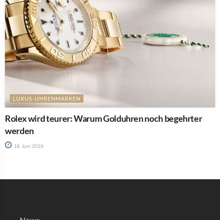
LUXUS-UHRENMARKEN
Rolex wird teurer: Warum Golduhren noch begehrter
werden
18. Juni 2026
News