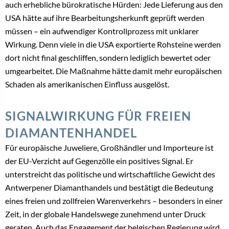
auch erhebliche bürokratische Hürden: Jede Lieferung aus den
USA hätte auf ihre Bearbeitungsherkunft geprüft werden
müssen – ein aufwendiger Kontrollprozess mit unklarer
Wirkung. Denn viele in die USA exportierte Rohsteine werden
dort nicht final geschliffen, sondern lediglich bewertet oder
umgearbeitet. Die Maßnahme hätte damit mehr europäischen
Schaden als amerikanischen Einfluss ausgelöst.
SIGNALWIRKUNG FÜR FREIEN
DIAMANTENHANDEL
Für europäische Juweliere, Großhändler und Importeure ist
der EU-Verzicht auf Gegenzölle ein positives Signal. Er
unterstreicht das politische und wirtschaftliche Gewicht des
Antwerpener Diamanthandels und bestätigt die Bedeutung
eines freien und zollfreien Warenverkehrs – besonders in einer
Zeit, in der globale Handelswege zunehmend unter Druck
geraten. Auch das Engagement der belgischen Regierung wird