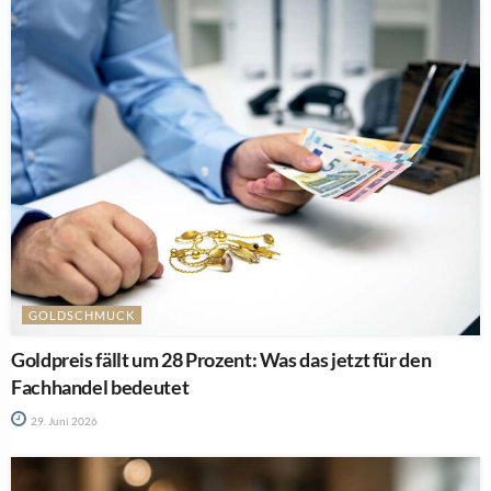
GOLDSCHMUCK
Goldpreis fällt um 28 Prozent: Was das jetzt für den
Fachhandel bedeutet
29. Juni 2026