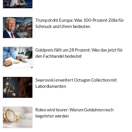
Trump droht Europa: Was 100-Prozent-Zölle für
Schmuck und Uhren bedeuten
Goldpreis fällt um 28 Prozent: Was das jetzt für
den Fachhandel bedeutet
Swarovski erweitert Octagon Collection mit
Labordiamanten
Rolex wird teurer: Warum Golduhren noch
begehrter werden