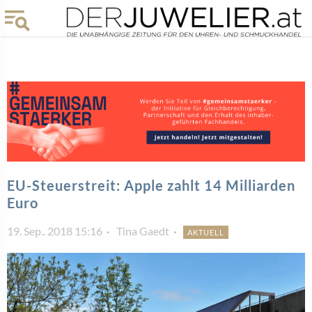
EU-Steuerstreit: Apple zahlt 14 Milliarden
Euro
19. Sep.. 2018 15:16
Tina Gaedt
AKTUELL