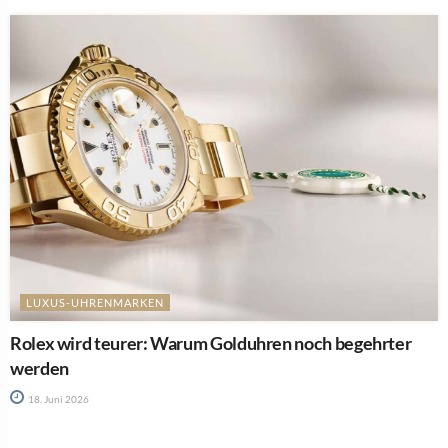
LUXUS-UHRENMARKEN
Rolex wird teurer: Warum Golduhren noch begehrter
werden
18. Juni 2026