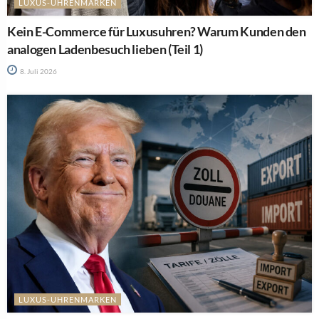
LUXUS-UHRENMARKEN
Kein E-Commerce für Luxusuhren? Warum Kunden den
analogen Ladenbesuch lieben (Teil 1)
8. Juli 2026
LUXUS-UHRENMARKEN