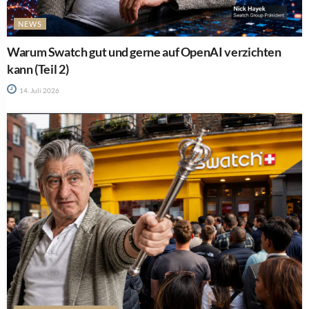
NEWS
Warum Swatch gut und gerne auf OpenAI verzichten
kann (Teil 2)
14. Juli 2026