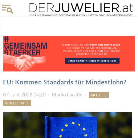
EU: Kommen Standards für Mindestlohn?
07. Juni. 2022 14:20
Marko Locatin
AKTUELL
WIRTSCHAFT