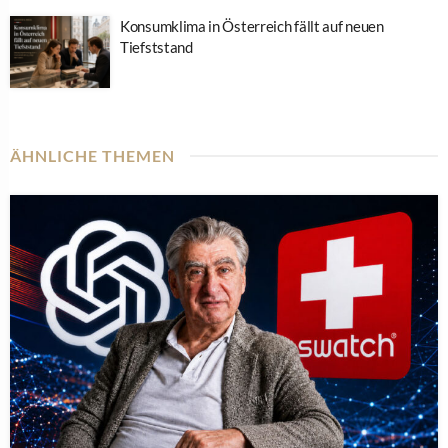
Konsumklima in Österreich fällt auf neuen
Tiefststand
ÄHNLICHE THEMEN