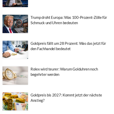
Trump droht Europa: Was 100-Prozent-Zölle für
Schmuck und Uhren bedeuten
Goldpreis fällt um 28 Prozent: Was das jetzt für
den Fachhandel bedeutet
Rolex wird teurer: Warum Golduhren noch
begehrter werden
Goldpreis bis 2027: Kommt jetzt der nächste
Anstieg?