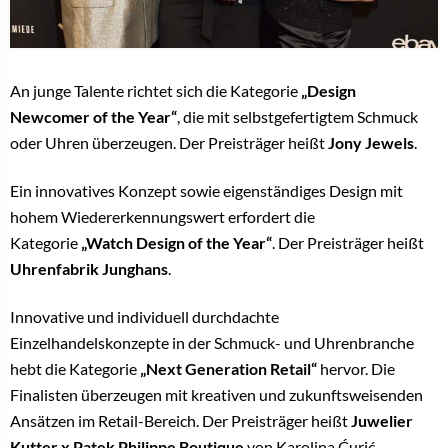
An junge Talente richtet sich die Kategorie
„Design
Newcomer of the Year“
, die mit selbstgefertigtem Schmuck
oder Uhren überzeugen. Der Preisträger heißt
Jony Jewels
.
Ein innovatives Konzept sowie eigenständiges Design mit
hohem Wiedererkennungswert erfordert die
Kategorie
„Watch Design of the Year“
. Der Preisträger heißt
Uhrenfabrik Junghans
.
Innovative und individuell durchdachte
Einzelhandelskonzepte in der Schmuck- und Uhrenbranche
hebt die Kategorie
„Next Generation Retail“
hervor. Die
Finalisten überzeugen mit kreativen und zukunftsweisenden
Ansätzen im Retail-Bereich. Der Preisträger heißt
Juwelier
Kutter x Patek Philippe Boutique
von Karolina Ćurić