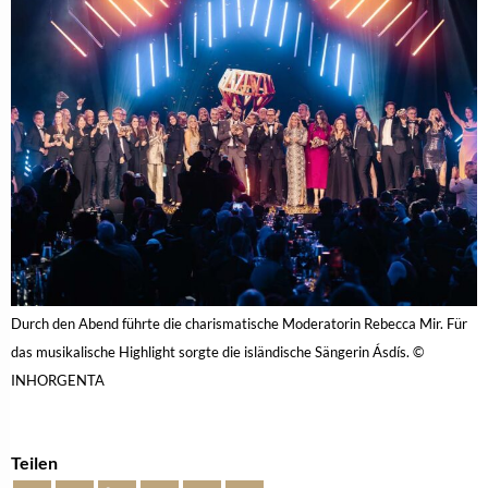
Durch den Abend führte die charismatische Moderatorin Rebecca Mir. Für
das musikalische Highlight sorgte die isländische Sängerin Ásdís. ©
INHORGENTA
Teilen