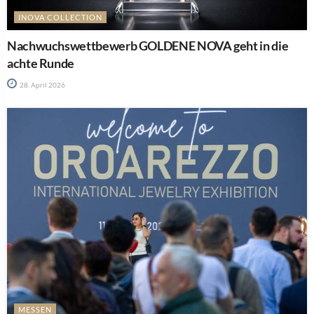
INOVA COLLECTION
Nachwuchswettbewerb GOLDENE NOVA geht in die
achte Runde
28. April 2026
MESSEN