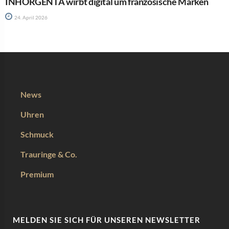
INHORGENTA wirbt digital um französische Marken
24. April 2026
News
Uhren
Schmuck
Trauringe & Co.
Premium
MELDEN SIE SICH FÜR UNSEREN NEWSLETTER