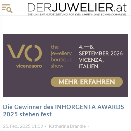
Die Gewinner des INHORGENTA AWARDS
2025 stehen fest
25. Feb.. 2025 11:09
Katharina Brändle