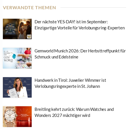
VERWANDTE THEMEN
Der nächste YES-DAY! ist im September:
Einzigartige Vorteile für Verlobungsring-Experten
Gemworld Munich 2026: Der Herbsttreffpunkt für
Schmuck und Edelsteine
Handwerk in Tirol: Juwelier Wimmer ist
Verlobungsringexperte in St. Johann
Breitling kehrt zurück: Warum Watches and
Wonders 2027 mächtiger wird