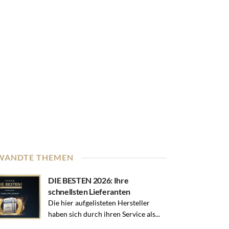
WANDTE THEMEN
DIE BESTEN 2026: Ihre
schnellsten Lieferanten
Die hier aufgelisteten Hersteller
haben sich durch ihren Service als...