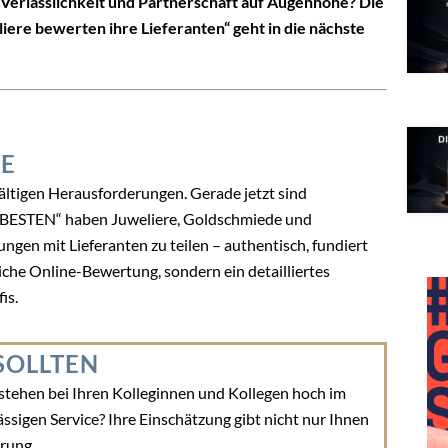
Verlässlichkeit und Partnerschaft auf Augenhöhe? Die
re bewerten ihre Lieferanten“ geht in die nächste
HE
ältigen Herausforderungen. Gerade jetzt sind
DIE BESTEN“ haben Juweliere, Goldschmiede und
ungen mit Lieferanten zu teilen – authentisch, fundiert
iche Online-Bewertung, sondern ein detailliertes
is.
SOLLTEN
stehen bei Ihren Kolleginnen und Kollegen hoch im
ässigen Service? Ihre Einschätzung gibt nicht nur Ihnen
rung.