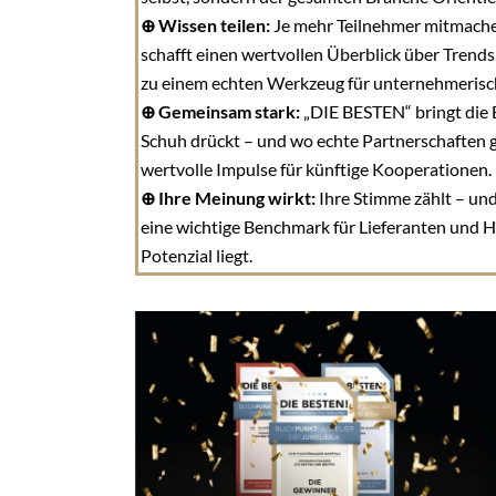
⊕ Wissen teilen:
Je mehr Teilnehmer mitmachen
schafft einen wertvollen Überblick über Tren
zu einem echten Werkzeug für unternehmerisc
⊕ Gemeinsam stark:
„DIE BESTEN“ bringt die 
Schuh drückt – und wo echte Partnerschaften 
wertvolle Impulse für künftige Kooperationen.
⊕ Ihre Meinung wirkt:
Ihre Stimme zählt – und
eine wichtige Benchmark für Lieferanten und He
Potenzial liegt.