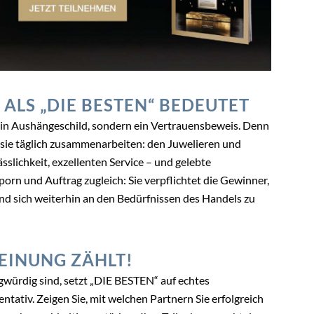
ALS „DIE BESTEN“ BEDEUTET
 ein Aushängeschild, sondern ein Vertrauensbeweis. Denn
sie täglich zusammenarbeiten: den Juwelieren und
slichkeit, exzellenten Service – und gelebte
orn und Auftrag zugleich: Sie verpflichtet die Gewinner,
und sich weiterhin an den Bedürfnissen des Handels zu
MEINUNG ZÄHLT!
ragwürdig sind, setzt „DIE BESTEN“ auf echtes
tativ. Zeigen Sie, mit welchen Partnern Sie erfolgreich