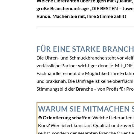
Welche Lieferanten überzeugen mit Qualität, 
große Branchenumfrage „DIE BESTEN – Juwelie
Runde. Machen Sie mit, Ihre Stimme zählt!
FÜR EINE STARKE BRANC
Die Uhren- und Schmuckbranche steht vor vielf
verlässliche Partner wichtiger denn je. Mit „
Fachhändler erneut die Möglichkeit, ihre Erfahr
und praxisnah. Die Umfrage ist keine oberflächl
Stimmungsbild der Branche – von Profis für Prof
WARUM SIE MITMACHEN 
⊕ Orientierung schaffen:
Welche Lieferanten 
Kurs? Wer liefert konstant Qualität und zuverl
selbst, sondern der gesamten Branche Orientie