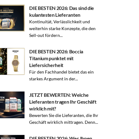
DIE BESTEN 2026: Das sind die
kulantesten Lieferanten
Kontinuität, Verlässlichkeit und
weiterhin starke Konzepte, die den
Sell-out fördern...
DIE BESTEN 2026: Boccia
Titanium punktet mit
Liefersicherheit
Für den Fachhandel bietet das ein
starkes Argument in der...
JETZT BEWERTEN: Welche
Lieferanten tragen Ihr Geschäft
wirklich mit?
Bewerten Sie die Lieferanten, die Ihr
Geschäft wirklich mittragen. Denn...
DIE BESTEN 2026: Wer Ihnen