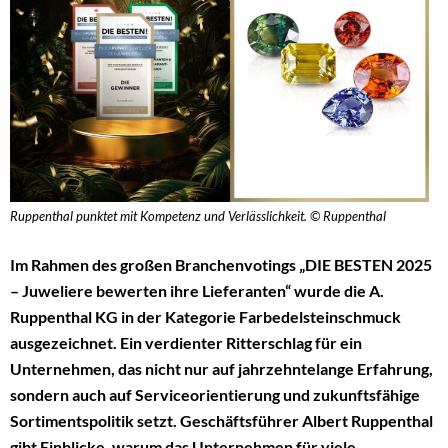
Ruppenthal punktet mit Kompetenz und Verlässlichkeit. © Ruppenthal
Im Rahmen des großen Branchenvotings „DIE BESTEN 2025
– Juweliere bewerten ihre Lieferanten“ wurde die A.
Ruppenthal KG in der Kategorie Farbedelsteinschmuck
ausgezeichnet. Ein verdienter Ritterschlag für ein
Unternehmen, das nicht nur auf jahrzehntelange Erfahrung,
sondern auch auf Serviceorientierung und zukunftsfähige
Sortimentspolitik setzt. Geschäftsführer Albert Ruppenthal
gibt Einblicke, warum das Unternehmen für viele