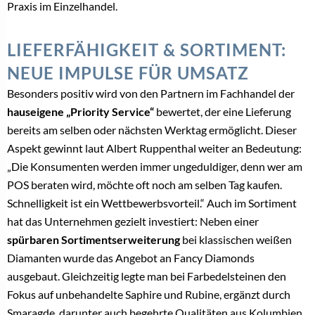
Praxis im Einzelhandel.
LIEFERFÄHIGKEIT & SORTIMENT:
NEUE IMPULSE FÜR UMSATZ
Besonders positiv wird von den Partnern im Fachhandel der
hauseigene „Priority Service“
bewertet, der eine Lieferung
bereits am selben oder nächsten Werktag ermöglicht. Dieser
Aspekt gewinnt laut Albert Ruppenthal weiter an Bedeutung:
„Die Konsumenten werden immer ungeduldiger, denn wer am
POS beraten wird, möchte oft noch am selben Tag kaufen.
Schnelligkeit ist ein Wettbewerbsvorteil.“ Auch im Sortiment
hat das Unternehmen gezielt investiert: Neben einer
spürbaren Sortimentserweiterung
bei klassischen weißen
Diamanten wurde das Angebot an Fancy Diamonds
ausgebaut. Gleichzeitig legte man bei Farbedelsteinen den
Fokus auf unbehandelte Saphire und Rubine, ergänzt durch
Smaragde, darunter auch begehrte Qualitäten aus Kolumbien.