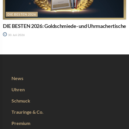
DIE BESTEN 2026
DIE BESTEN 2026: Goldschmiede- und Uhrmachertische
30. Juli 2026
News
Uhren
Schmuck
Trauringe & Co.
Premium