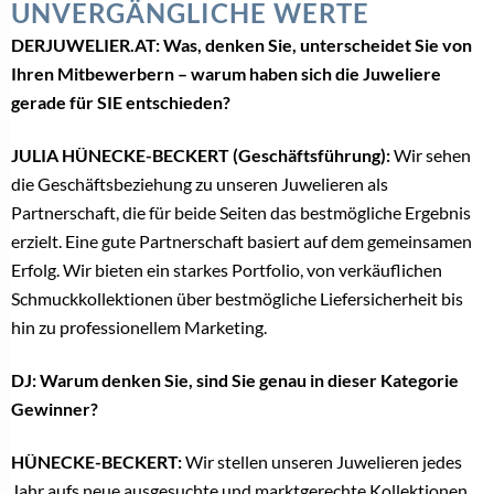
UNVERGÄNGLICHE WERTE
DERJUWELIER.AT: Was, denken Sie, unterscheidet Sie von
Ihren Mitbewerbern – warum haben sich die Juweliere
gerade für SIE entschieden?
JULIA HÜNECKE-BECKERT (Geschäftsführung):
Wir sehen
die Geschäftsbeziehung zu unseren Juwelieren als
Partnerschaft, die für beide Seiten das bestmögliche Ergebnis
erzielt. Eine gute Partnerschaft basiert auf dem gemeinsamen
Erfolg. Wir bieten ein starkes Portfolio, von verkäuflichen
Schmuckkollektionen über bestmögliche Liefersicherheit bis
hin zu professionellem Marketing.
DJ: Warum denken Sie, sind Sie genau in dieser Kategorie
Gewinner?
HÜNECKE-BECKERT:
Wir stellen unseren Juwelieren jedes
Jahr aufs neue ausgesuchte und marktgerechte Kollektionen,