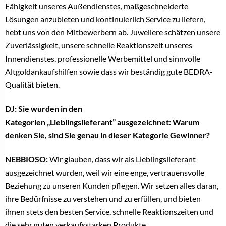
Fähigkeit unseres Außendienstes, maßgeschneiderte
Lösungen anzubieten und kontinuierlich Service zu liefern,
hebt uns von den Mitbewerbern ab. Juweliere schätzen unsere
Zuverlässigkeit, unsere schnelle Reaktionszeit unseres
Innendienstes, professionelle Werbemittel und sinnvolle
Altgoldankaufshilfen sowie dass wir beständig gute
BEDRA
-
Qualität bieten.
DJ: Sie wurden in den
Kategorien
„Lieblingslieferant
”
ausgezeichnet: Warum
denken Sie, sind Sie genau in dieser Kategorie Gewinner?
NEBBIOSO:
Wir glauben, dass wir als Lieblingslieferant
ausgezeichnet wurden, weil wir eine enge, vertrauensvolle
Beziehung zu unseren Kunden pflegen. Wir setzen alles daran,
ihre Bedürfnisse zu verstehen und zu erfüllen, und bieten
ihnen stets den besten Service, schnelle Reaktionszeiten und
die sehr guten verkaufsstarken Produkte.