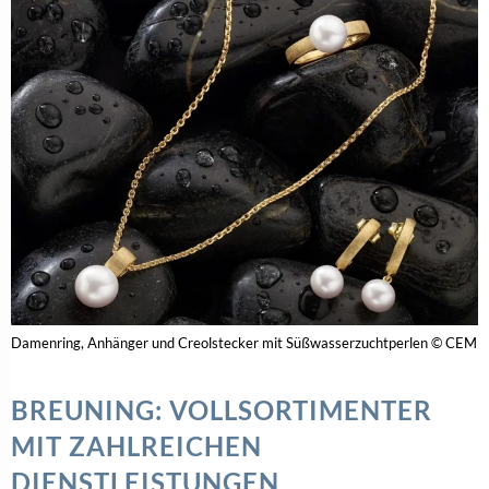
Damenring, Anhänger und Creolstecker mit Süßwasserzuchtperlen © CEM
BREUNING: VOLLSORTIMENTER
MIT ZAHLREICHEN
DIENSTLEISTUNGEN