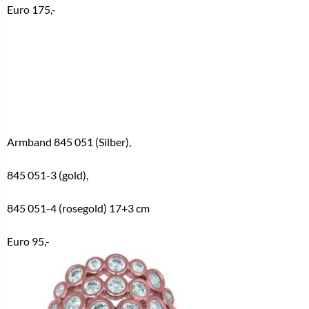
Euro 175,-
Armband 845 051 (Silber),
845 051-3 (gold),
845 051-4 (rosegold) 17+3 cm
Euro 95,-