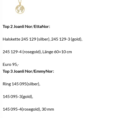
Top 2 Joanli Nor
/
EttaNor:
Halskette 245 129 (silber), 245 129-3 (gold),
245 129-4 (rosegold), Länge 60+10 cm
Euro 95,-
Top 3 Joanli Nor/EmmyNor:
Ring 145 095(silber),
145 095-3(gold),
145 095-4(rosegold), 30 mm