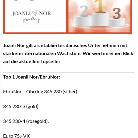
Joanli Nor gilt als etabliertes dänisches Unternehmen mit
starkem internationalen Wachstum. Wir werfen einen Blick
auf die aktuellen Topseller.
Top 1 Joanli Nor
/EbruNor:
EbruNor – Ohrring 345 230 (silber),
345 230-3 (gold),
345 230-4 (rosegold),
Euro 75,- VK