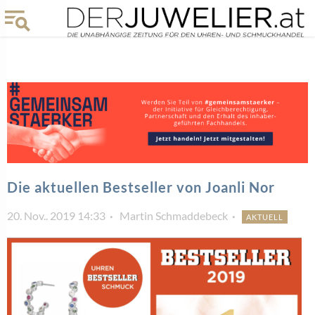
Die aktuellen Bestseller von Joanli Nor
20. Nov.. 2019 14:33
Martin Schmaddebeck
AKTUELL