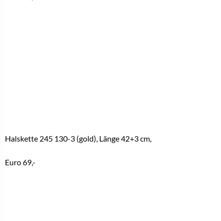
Halskette 245 130-3 (gold), Länge 42+3 cm,
Euro 69,-