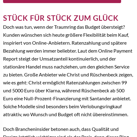
STÜCK FÜR STÜCK ZUM GLÜCK
Doch was tun, wenn der Traumring das Budget übersteigt?
Kunden wünschen sich heute größere Flexibilität beim Kauf,
inspiriert von Online-Anbietern. Ratenzahlung und spätere
Bezahlung werden immer beliebter. Laut dem Online Payment
Report steigt der Umsatzanteil kontinuierlich, und der
stationäre Handel muss nachziehen, um den gleichen Service
zu bieten. Große Anbieter wie Christ und Rüschenbeck zeigen,
wie es geht: Christ ermöglicht Ratenzahlungen zwischen 99
und 5000 Euro über Klarna, während Rüschenbeck ab 500
Euro eine Null-Prozent-Finanzierung mit Santander anbietet.
Solche Modelle sind besonders beim Verlobungsringkauf
attraktiv, wo Wunsch und Budget oft nicht übereinstimmen.
Doch Brancheninsider betonen auch, dass Qualität und
Design letztlich wichtiger sind als der Preis, denn dieser Ring