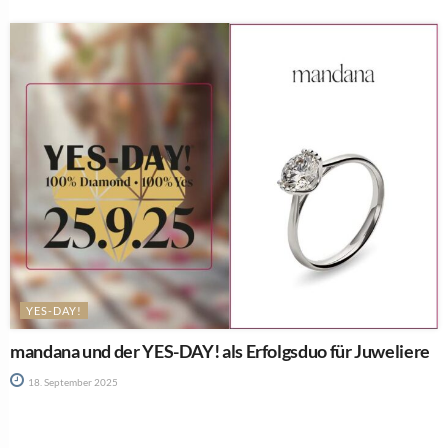
YES-DAY!
mandana und der YES-DAY! als Erfolgsduo für Juweliere
18. September 2025