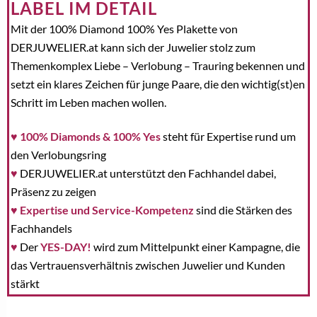
LABEL IM DETAIL
Mit der 100% Diamond 100% Yes Plakette von
DERJUWELIER.at kann sich der Juwelier stolz zum
Themenkomplex Liebe – Verlobung – Trauring bekennen und
setzt ein klares Zeichen für junge Paare, die den wichtig(st)en
Schritt im Leben machen wollen.
♥ 100% Diamonds & 100% Yes
steht für Expertise rund um
den Verlobungsring
♥
DERJUWELIER.at unterstützt den Fachhandel dabei,
Präsenz zu zeigen
♥
Expertise und Service-Kompetenz
sind die Stärken des
Fachhandels
♥
Der
YES-DAY!
wird zum Mittelpunkt einer Kampagne, die
das Vertrauensverhältnis zwischen Juwelier und Kunden
stärkt