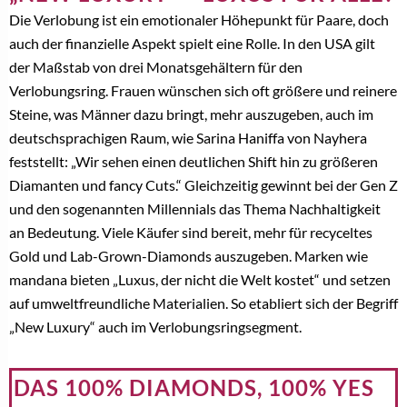
Die Verlobung ist ein emotionaler Höhepunkt für Paare, doch
auch der finanzielle Aspekt spielt eine Rolle. In den USA gilt
der Maßstab von drei Monatsgehältern für den
Verlobungsring. Frauen wünschen sich oft größere und reinere
Steine, was Männer dazu bringt, mehr auszugeben, auch im
deutschsprachigen Raum, wie Sarina Haniffa von Nayhera
feststellt: „Wir sehen einen deutlichen Shift hin zu größeren
Diamanten und fancy Cuts.“ Gleichzeitig gewinnt bei der Gen Z
und den sogenannten Millennials das Thema Nachhaltigkeit
an Bedeutung. Viele Käufer sind bereit, mehr für recyceltes
Gold und Lab-Grown-Diamonds auszugeben. Marken wie
mandana bieten „Luxus, der nicht die Welt kostet“ und setzen
auf umweltfreundliche Materialien. So etabliert sich der Begriff
„New Luxury“ auch im Verlobungsringsegment.
DAS 100% DIAMONDS, 100% YES