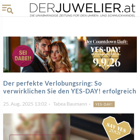
Der perfekte Verlobungsring: So
verwirklichen Sie den YES-DAY! erfolgreich
25. Aug.. 2025 13:02
Tabea Baumann
YES-DAY!