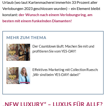
Urlaub (wo laut Kartenmacherei immerhin 33 Prozent aller
Verlobungen 2023 geschlossen wurden) – ein Element bleibt
konstant:
der Wunsch nach einem Verlobungsring, am
besten mit einem funkelnden Diamanten!
MEHR ZUM THEMA
Der Countdown läuft: Machen Sie mit und
profitieren Sie vom YES-DAY!
Effektives Marketing mit Collection Ruesch:
„Wir sind beim YES-DAY! dabei!”
„
NEW LUXURY“ – LUXUS FÜR ALLE?