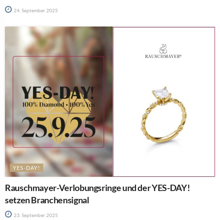
24. September 2025
YES-DAY!
Rauschmayer-Verlobungsringe und der YES-DAY!
setzen Branchensignal
23. September 2025