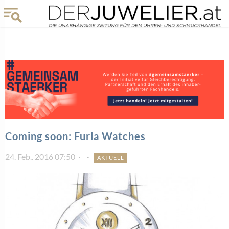
Coming soon: Furla Watches
24. Feb.. 2016 07:50
AKTUELL