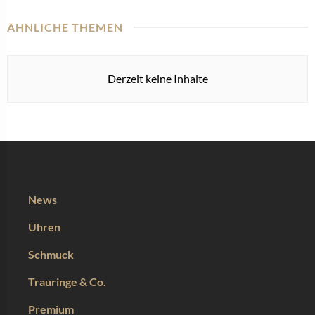
ÄHNLICHE THEMEN
Derzeit keine Inhalte
News
Uhren
Schmuck
Trauringe & Co.
Premium