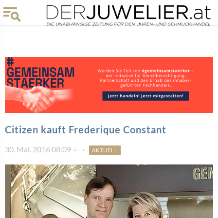
Citizen kauft Frederique Constant
30. Mai. 2016 08:09
AKTUELL