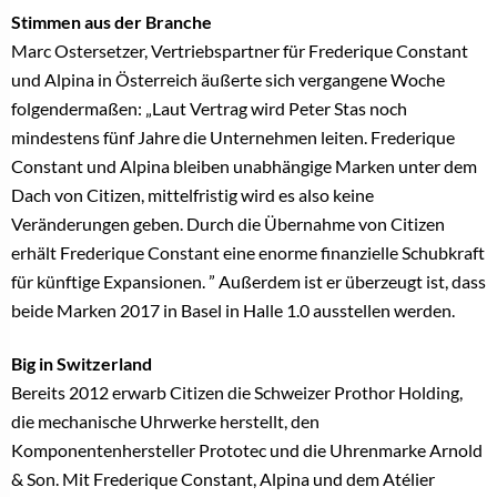
Stimmen aus der Branche
Marc Ostersetzer, Vertriebspartner für Frederique Constant
und Alpina in Österreich äußerte sich vergangene Woche
folgendermaßen: „Laut Vertrag wird Peter Stas noch
mindestens fünf Jahre die Unternehmen leiten. Frederique
Constant und Alpina bleiben unabhängige Marken unter dem
Dach von Citizen, mittelfristig wird es also keine
Veränderungen geben. Durch die Übernahme von Citizen
erhält Frederique Constant eine enorme finanzielle Schubkraft
für künftige Expansionen. ” Außerdem ist er überzeugt ist, dass
beide Marken 2017 in Basel in Halle 1.0 ausstellen werden.
Big in Switzerland
Bereits 2012 erwarb Citizen die Schweizer Prothor Holding,
die mechanische Uhrwerke herstellt, den
Komponentenhersteller Prototec und die Uhrenmarke Arnold
& Son. Mit Frederique Constant, Alpina und dem Atélier