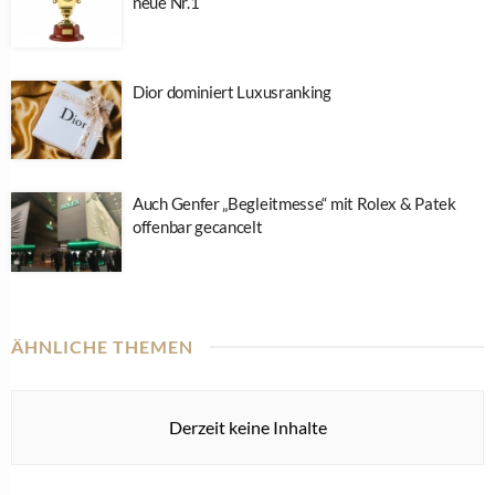
neue Nr.1
Dior dominiert Luxusranking
Auch Genfer „Begleitmesse“ mit Rolex & Patek
offenbar gecancelt
ÄHNLICHE THEMEN
Derzeit keine Inhalte