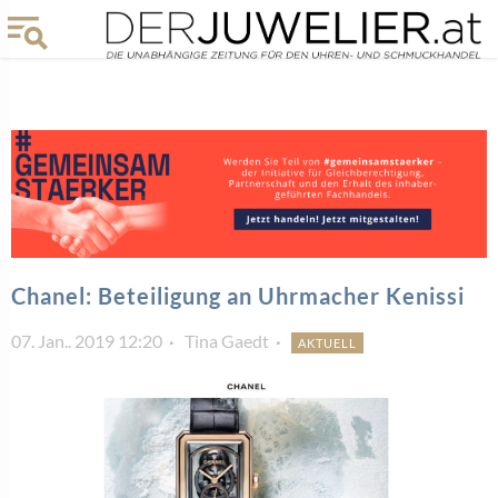
Chanel: Beteiligung an Uhrmacher Kenissi
07. Jan.. 2019 12:20
Tina Gaedt
AKTUELL