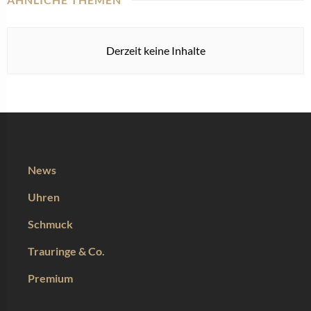
Derzeit keine Inhalte
News
Uhren
Schmuck
Trauringe & Co.
Premium