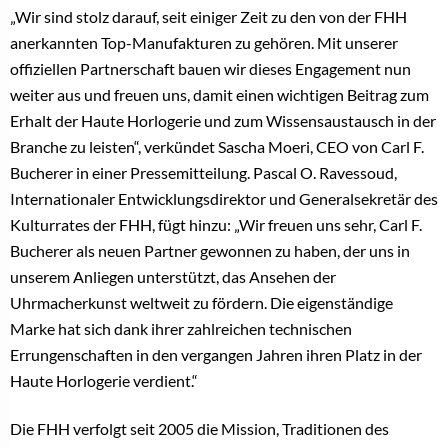
„Wir sind stolz darauf, seit einiger Zeit zu den von der FHH
anerkannten Top-Manufakturen zu gehören. Mit unserer
offiziellen Partnerschaft bauen wir dieses Engagement nun
weiter aus und freuen uns, damit einen wichtigen Beitrag zum
Erhalt der Haute Horlogerie und zum Wissensaustausch in der
Branche zu leisten“, verkündet Sascha Moeri, CEO von Carl F.
Bucherer in einer Pressemitteilung. Pascal O. Ravessoud,
Internationaler Entwicklungsdirektor und Generalsekretär des
Kulturrates der FHH, fügt hinzu: „Wir freuen uns sehr, Carl F.
Bucherer als neuen Partner gewonnen zu haben, der uns in
unserem Anliegen unterstützt, das Ansehen der
Uhrmacherkunst weltweit zu fördern. Die eigenständige
Marke hat sich dank ihrer zahlreichen technischen
Errungenschaften in den vergangen Jahren ihren Platz in der
Haute Horlogerie verdient.“
Die FHH verfolgt seit 2005 die Mission, Traditionen des