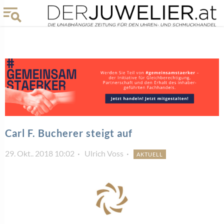
Carl F. Bucherer steigt auf
29. Okt.. 2018 10:02
Ulrich Voss
AKTUELL