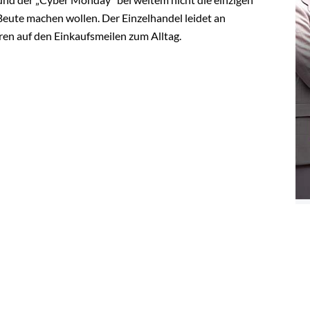
Beute machen wollen. Der Einzelhandel leidet an
ören auf den Einkaufsmeilen zum Alltag.