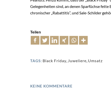
Gelegenheiten sind, an denen Sparfüchse fette 
chronischer „Rabattitis“, und Sale-Schilder geh
Teilen
Black Friday
,
Juweliere
,
Umsatz
TAGS:
KEINE KOMMENTARE