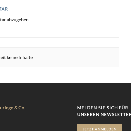
TAR
tar abzugeben.
eit keine Inhalte
uringe & Co.
MELDEN SIE SICH FÜR
UNSEREN NEWSLETTER
JETZT ANMELDEN