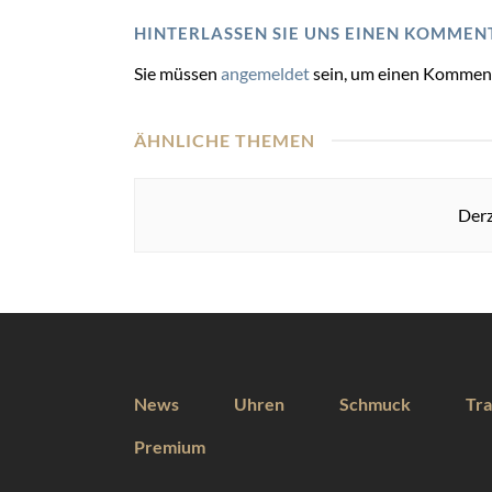
HINTERLASSEN SIE UNS EINEN KOMMEN
Sie müssen
angemeldet
sein, um einen Kommen
ÄHNLICHE THEMEN
Derz
News
Uhren
Schmuck
Tra
Premium