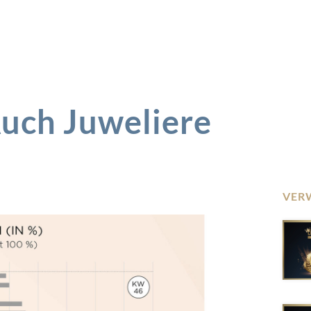
Auch Juweliere
VER