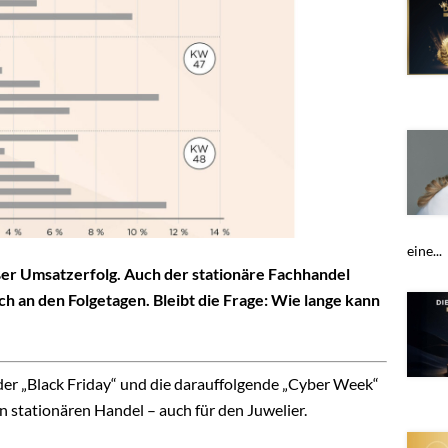
eine...
roßer Umsatzerfolg. Auch der stationäre Fachhandel
ch an den Folgetagen. Bleibt die Frage: Wie lange kann
der „Black Friday“ und die darauffolgende „Cyber Week“
en stationären Handel – auch für den Juwelier.