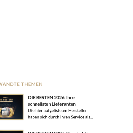
WANDTE THEMEN
DIE BESTEN 2026: Ihre
schnellsten Lieferanten
Die hier aufgelisteten Hersteller
haben sich durch ihren Service als...