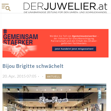
Bijou Brigitte schwächelt
20. Apr.. 2015 07:05
AKTUELL