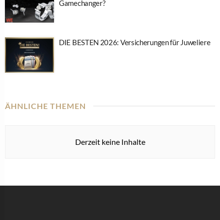
Gamechanger?
DIE BESTEN 2026: Versicherungen für Juweliere
ÄHNLICHE THEMEN
Derzeit keine Inhalte