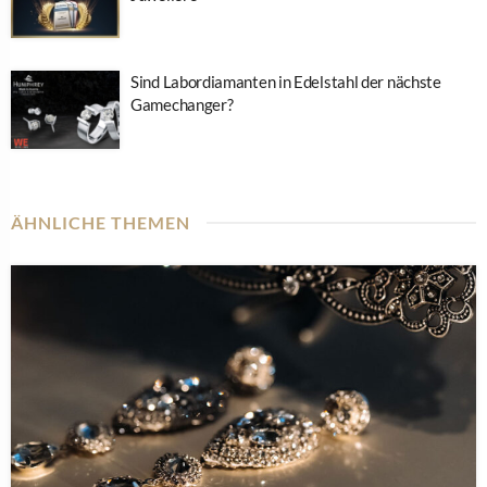
Sind Labordiamanten in Edelstahl der nächste
Gamechanger?
ÄHNLICHE THEMEN