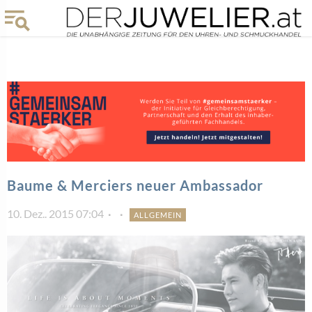
Baume & Merciers neuer Ambassador
10. Dez.. 2015 07:04
ALLGEMEIN