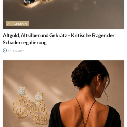
ALLGEMEIN
Altgold, Altsilber und Gekrätz – Kritische Fragen der
Schadenregulierung
30. Juli 2026