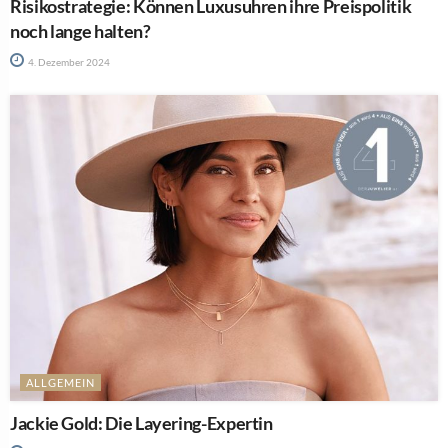
Risikostrategie: Können Luxusuhren ihre Preispolitik
noch lange halten?
4. Dezember 2024
ALLGEMEIN
Jackie Gold: Die Layering-Expertin