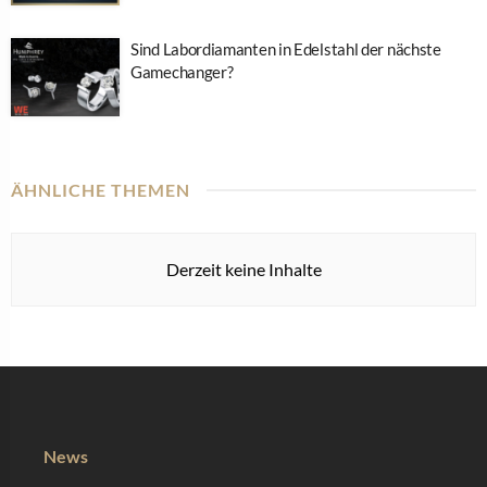
Sind Labordiamanten in Edelstahl der nächste
Gamechanger?
ÄHNLICHE THEMEN
Derzeit keine Inhalte
News