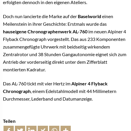
erfolgten dennoch in den eigenen Ateliers.
Doch nun lancierte die Marke auf der
Baselworld
einen
Meilenstein in ihrer Geschichte: Erstmals wurde das
hauseigene Chronographenwerk AL-760
im neuen Alpiner 4
Flyback Chronograph vorgestellt. Das aus 233 Komponenten
zusammengefügte Uhrwerk mit beidseitig wirkendem
Zentralrotor und 38 Stunden Gangautonomie eignet sich zum
Antrieb der vorderseitig direkt unter dem Zifferblatt
montierten Kadratur.
Das AL-760 tickt mit vier Hertz im
Alpiner 4 Flyback
Chronograph
, einem Edelstahlmodell mit 44 Millimetern
Durchmesser, Lederband und Datumanzeige.
Teilen