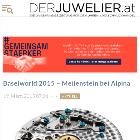
Baselworld 2015 – Meilenstein bei Alpina
19. März. 2015 07:01
AKTUELL