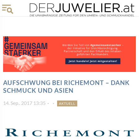
AUFSCHWUNG BEI RICHEMONT – DANK
SCHMUCK UND ASIEN
14. Sep.. 2017 13:35
AKTUELL