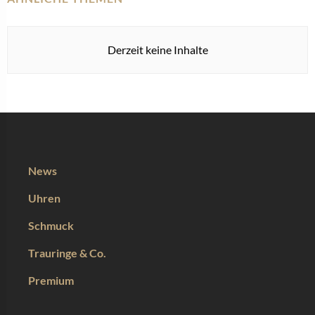
Derzeit keine Inhalte
News
Uhren
Schmuck
Trauringe & Co.
Premium