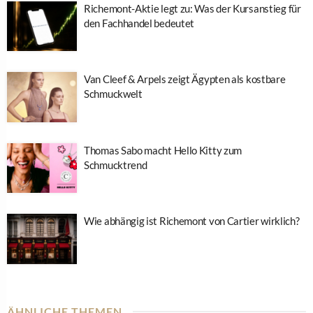
Richemont-Aktie legt zu: Was der Kursanstieg für
den Fachhandel bedeutet
Van Cleef & Arpels zeigt Ägypten als kostbare
Schmuckwelt
Thomas Sabo macht Hello Kitty zum
Schmucktrend
Wie abhängig ist Richemont von Cartier wirklich?
ÄHNLICHE THEMEN