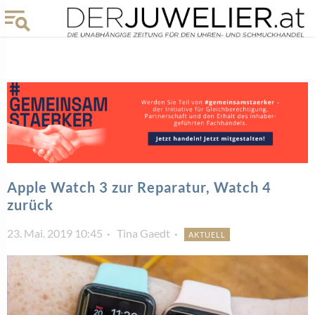
Apple Watch 3 zur Reparatur, Watch 4
zurück
23. Mai. 2019 10:45
Tina Gaedt
AKTUELL