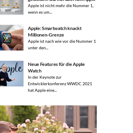
Apple ist nicht mehr die Nummer 1,
wenn es um...
Apple: Smartwatch knackt
Millionen-Grenze
Apple ist nach wie vor die Nummer 1
unter den...
Neue Features für die Apple
Watch
In der Keynote zur
Entwicklerkonferenz WWDC 2021
hat Apple eine...