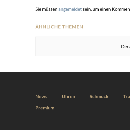
Sie müssen
angemeldet
sein, um einen Kommen
ÄHNLICHE THEMEN
Derz
News
Uhren
Schmuck
Tra
Premium