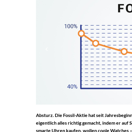
Absturz. Die Fossil-Aktie hat seit Jahresbegin
eigentlich alles richtig gemacht, indem er au
smarte Uhren kaufen, wollen coole Watches –