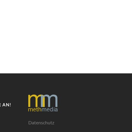
 AN!
Datenschutz