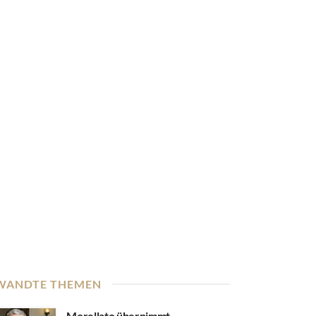
WANDTE THEMEN
Morellato übernimmt