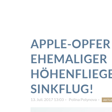
APPLE-OPFER 
EHEMALIGER
HÖHENFLIEGE
SINKFLUG!
13. Juli. 2017 13:03
Polina Polynova
AKTU