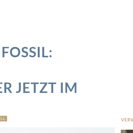
FOSSIL:
R JETZT IM
ELL
VER