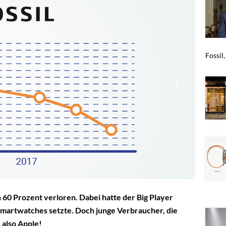
Fossil
n 60 Prozent verloren. Dabei hatte der Big Player
f Smartwatches setzte. Doch junge Verbraucher, die
 also Apple!