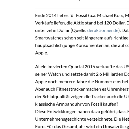
Ende 2014 lief es für Fossil (u.a. Michael Kors
Verkäufe liefen, die Aktie stand bei 120 Dollar.
unter zehn Dollar (Quelle:
deraktionaer.de
). D
Smartwatches schon seit längerem aufs richtig
hauptsächlich junge Konsumenten an, die auf coo
Apple.
Allein im vierten Quartal 2016 verkaufte das 
seiner Watch und setzte damit 2,6 Milliarden D
Apple noch mehrere Jahre die Nummer eins bei 
Aber auch Fitnesstracker machen es Uhrenherst
der Schlafqualität zeigen die Tracker auch die U
klassische Armbanduhr von Fossil kaufen?
Diese Entwicklungen haben dazu geführt, dass Fo
Unternehmensgeschichte verzeichnete. Die Nett
Euro. Für das Gesamtjahr wird ein Umsatzrückga