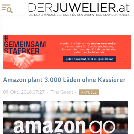
Amazon plant 3.000 Läden ohne Kassierer
09. Okt.. 2018 07:27
Tina Gaedt
AKTUELL