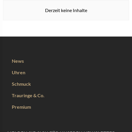
Derzeit keine Inhalte
News
Uhren
Schmuck
Trauringe & Co.
Premium