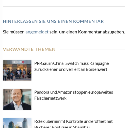
HINTERLASSEN SIE UNS EINEN KOMMENTAR
Sie müssen
angemeldet
sein, um einen Kommentar abzugeben.
VERWANDTE THEMEN
PR-Gau in China: Swatch muss Kampagne
zurückziehen und verliert an Börsenwert
Pandora und Amazon stoppen europaweites
Fälschernetzwerk
Rolex übernimmt Kontrolle und eröffnet mit
Bucherer Boutique in Shanghai