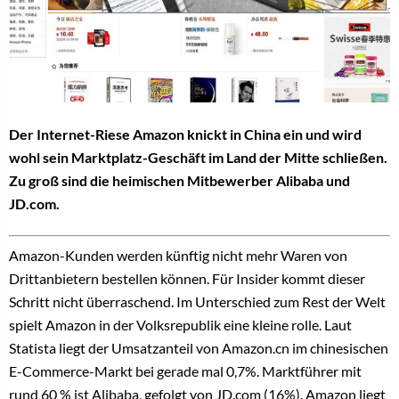
Der Internet-Riese Amazon knickt in China ein und wird
wohl sein Marktplatz-Geschäft im Land der Mitte schließen.
Zu groß sind die heimischen Mitbewerber Alibaba und
JD.com.
Amazon-Kunden werden künftig nicht mehr Waren von
Drittanbietern bestellen können. Für Insider kommt dieser
Schritt nicht überraschend. Im Unterschied zum Rest der Welt
spielt Amazon in der Volksrepublik eine kleine rolle. Laut
Statista liegt der Umsatzanteil von Amazon.cn im chinesischen
E-Commerce-Markt bei gerade mal 0,7%. Marktführer mit
rund 60 % ist Alibaba, gefolgt von JD.com (16%). Amazon liegt