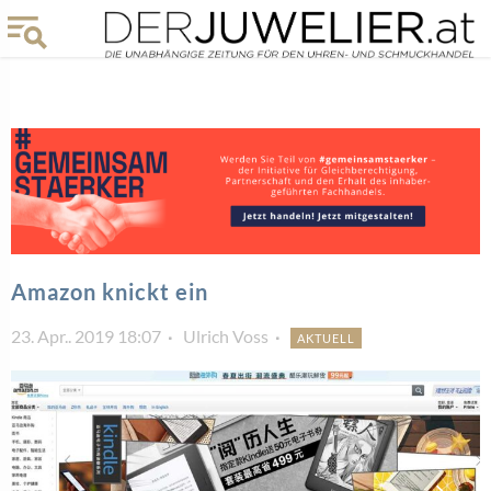
Amazon knickt ein
23. Apr.. 2019 18:07
Ulrich Voss
AKTUELL