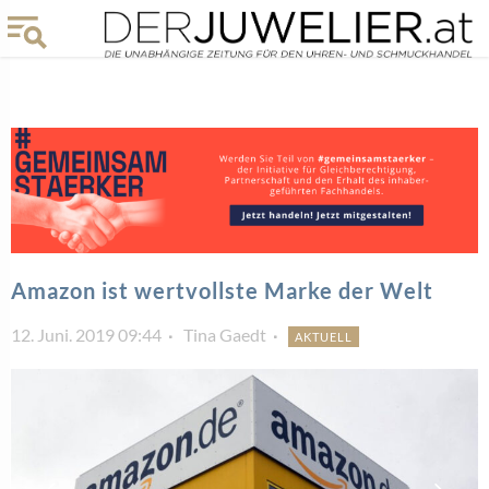
Amazon ist wertvollste Marke der Welt
12. Juni. 2019 09:44
Tina Gaedt
AKTUELL