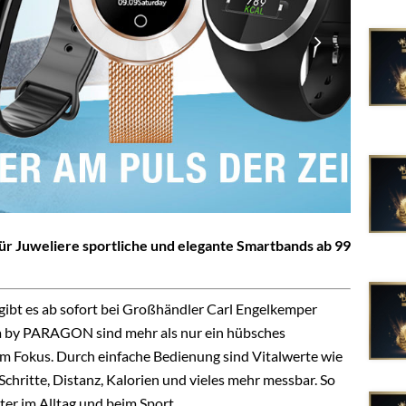
r Juweliere sportliche und elegante Smartbands ab 99
ibt es ab sofort bei Großhändler Carl Engelkemper
ta by PARAGON sind mehr als nur ein hübsches
im Fokus. Durch einfache Bedienung sind Vitalwerte wie
 Schritte, Distanz, Kalorien und vieles mehr messbar. So
ter im Alltag und beim Sport.