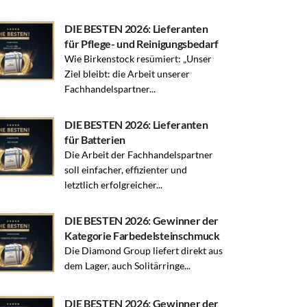
DIE BESTEN 2026: Lieferanten
für Pflege- und Reinigungsbedarf
Wie Birkenstock resümiert: „Unser
Ziel bleibt: die Arbeit unserer
Fachhandelspartner...
DIE BESTEN 2026: Lieferanten
für Batterien
Die Arbeit der Fachhandelspartner
soll einfacher, effizienter und
letztlich erfolgreicher...
DIE BESTEN 2026: Gewinner der
Kategorie Farbedelsteinschmuck
Die Diamond Group liefert direkt aus
dem Lager, auch Solitärringe...
DIE BESTEN 2026: Gewinner der