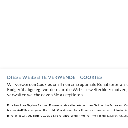
DIESE WEBSEITE VERWENDET COOKIES
Wir verwenden Cookies um Ihnen eine optimale Benutzererfahrung 
Endgerät abgelegt werden. Um die Website weiterhin zu nutzen,
verwalten welche davon Sie akzeptieren.
Bitte beachten Sie, dass Sie Ihren Browser so einstellen können, dass Sie über das Setzen vo
bestimmte Fälle oder generell ausschließen können. Jeder Browser unterscheidet sich in der Art
Ihnen erläutert, wie Sie Ihre Cookie-Einstellungen ändern können. Mehr in der
Datenschutzerk