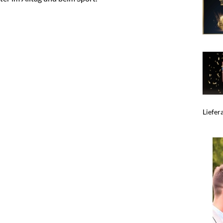
Liefera