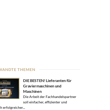
WANDTE THEMEN
DIE BESTEN! Lieferanten für
Graviermaschinen und
Maschinen
Die Arbeit der Fachhandelspartner
soll einfacher, effizienter und
ch erfolgreicher...