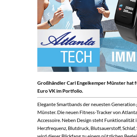
Großhändler Carl Engelkemper Münster hat fü
Euro VK im Portfolio.
Elegante Smartbands der neuesten Generation g
Münster. Die neuen Fitness-Tracker von Atlan
Accessoire. Neben Design steht Funktionalität 
Herzfrequenz, Blutdruck, Blutsauerstoff, Schlaf,
wird dieser Blickfang zu einem nützlichen Beglei