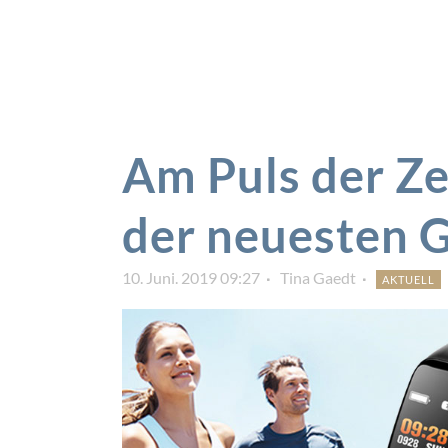
Am Puls der Ze
der neuesten 
10. Juni. 2019 09:27
Tina Gaedt
AKTUELL