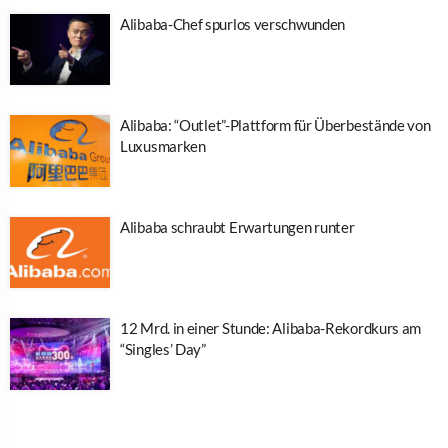
Alibaba-Chef spurlos verschwunden
Alibaba: “Outlet”-Plattform für Überbestände von
Luxusmarken
Alibaba schraubt Erwartungen runter
12 Mrd. in einer Stunde: Alibaba-Rekordkurs am
“Singles’ Day”