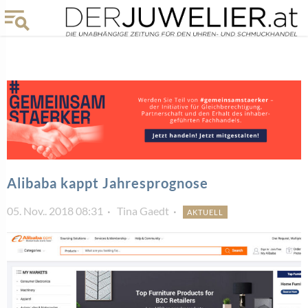
Alibaba kappt Jahresprognose
05. Nov.. 2018 08:31
Tina Gaedt
AKTUELL