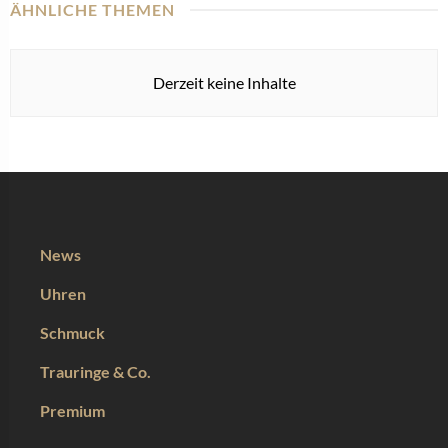
ÄHNLICHE THEMEN
Derzeit keine Inhalte
News
Uhren
Schmuck
Trauringe & Co.
Premium