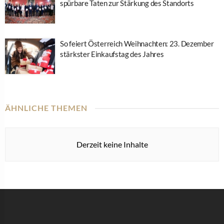
spürbare Taten zur Stärkung des Standorts
So feiert Österreich Weihnachten: 23. Dezember
stärkster Einkaufstag des Jahres
ÄHNLICHE THEMEN
Derzeit keine Inhalte