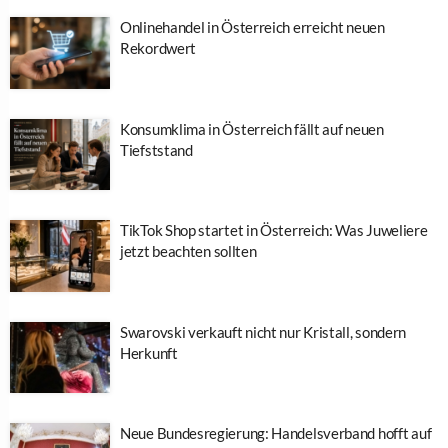
Onlinehandel in Österreich erreicht neuen
Rekordwert
Konsumklima in Österreich fällt auf neuen
Tiefststand
TikTok Shop startet in Österreich: Was Juweliere
jetzt beachten sollten
Swarovski verkauft nicht nur Kristall, sondern
Herkunft
Neue Bundesregierung: Handelsverband hofft auf