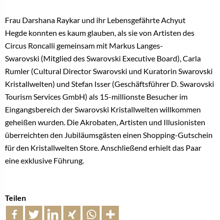
Frau
Darshana Raykar
und ihr Lebensgefährte
Achyut
Hegde
konnten es kaum glauben, als sie von Artisten des
Circus Roncalli gemeinsam mit
Markus Langes-
Swarovski
(Mitglied des Swarovski Executive Board)
, Carla
Rumler
(Cultural Director Swarovski und Kuratorin Swarovski
Kristallwelten) und
Stefan Isser
(Geschäftsführer D. Swarovski
Tourism Services GmbH) als 15-millionste Besucher im
Eingangsbereich der Swarovski Kristallwelten willkommen
geheißen wurden. Die Akrobaten, Artisten und Illusionisten
überreichten den Jubiläumsgästen einen Shopping-Gutschein
für den Kristallwelten Store. Anschließend erhielt das Paar
eine exklusive Führung.
Teilen