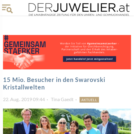
15 Mio. Besucher in den Swarovski
Kristallwelten
22. Aug.. 2019 09:44
Tina Gaedt
AKTUELL