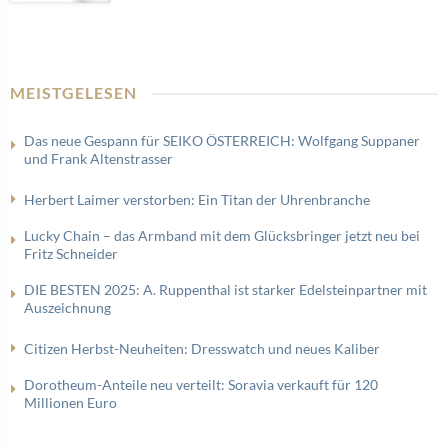
MEISTGELESEN
Das neue Gespann für SEIKO ÖSTERREICH: Wolfgang Suppaner
und Frank Altenstrasser
Herbert Laimer verstorben: Ein Titan der Uhrenbranche
Lucky Chain – das Armband mit dem Glücksbringer jetzt neu bei
Fritz Schneider
DIE BESTEN 2025: A. Ruppenthal ist starker Edelsteinpartner mit
Auszeichnung
Citizen Herbst-Neuheiten: Dresswatch und neues Kaliber
Dorotheum-Anteile neu verteilt: Soravia verkauft für 120
Millionen Euro