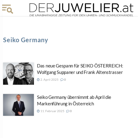
Seiko Germany
Das neue Gespann für SEIKO ÖSTERREICH:
Wolfgang Suppaner und Frank Altenstrasser
2. April 2025
0
Seiko Germany übernimmt ab April die
Markenführung in Österreich
11. Februar 2025
0