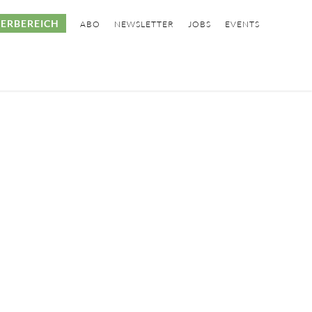
ERBEREICH
ABO
NEWSLETTER
JOBS
EVENTS