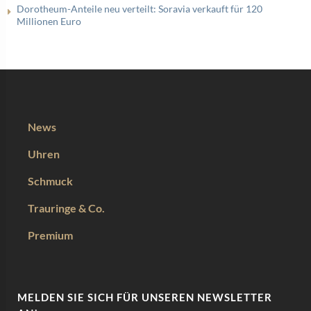
Dorotheum-Anteile neu verteilt: Soravia verkauft für 120
Millionen Euro
News
Uhren
Schmuck
Trauringe & Co.
Premium
MELDEN SIE SICH FÜR UNSEREN NEWSLETTER