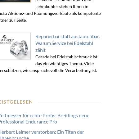
Lehmkühler stehen Ihnen in
cto Aktions- und Räumungsverkäufe als kompetente
tner zur Seite.
Reparierbar statt austauschbar:
Warum Service bei Edelstahl
zählt
Gerade bei Edelstahlschmuck ist
das ein wichtiges Thema. Viele
erschätzen, wie anspruchsvoll die Verarbeitung ist.
EISTGELESEN
eitmesser für echte Profis: Breitlings neue
Professional Endurance Pro
Herbert Laimer verstorben: Ein Titan der
Uhrenbranche