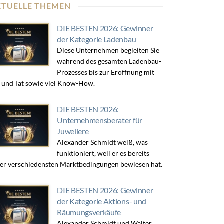
KTUELLE THEMEN
DIE BESTEN 2026: Gewinner
der Kategorie Ladenbau
Diese Unternehmen begleiten Sie
während des gesamten Ladenbau-
Prozesses bis zur Eröffnung mit
 und Tat sowie viel Know-How.
DIE BESTEN 2026:
Unternehmensberater für
Juweliere
Alexander Schmidt weiß, was
funktioniert, weil er es bereits
er verschiedensten Marktbedingungen bewiesen hat.
DIE BESTEN 2026: Gewinner
der Kategorie Aktions- und
Räumungsverkäufe
Alexander Schmidt und Walter