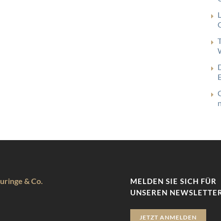
G
uringe & Co.
MELDEN SIE SICH FÜR
UNSEREN NEWSLETTER
JETZT ANMELDEN