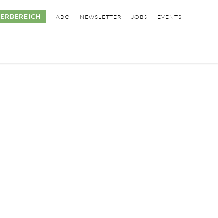
ERBEREICH
ABO
NEWSLETTER
JOBS
EVENTS