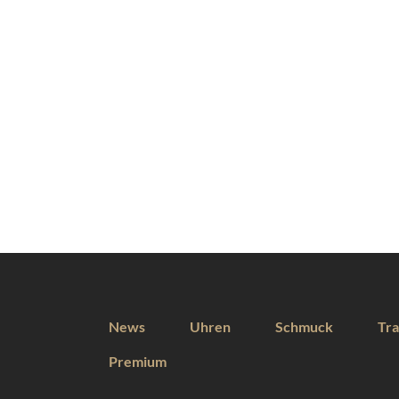
News
Uhren
Schmuck
Tra
Premium