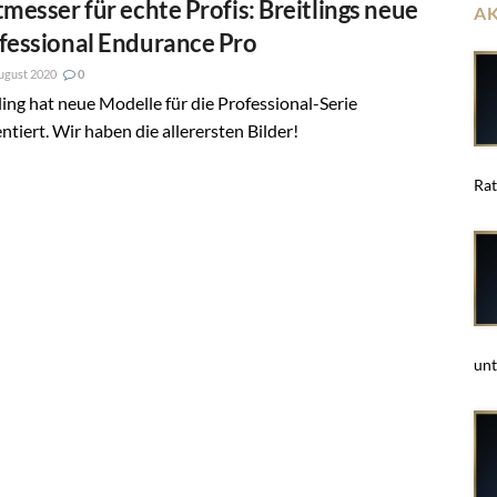
tmesser für echte Profis: Breitlings neue
A
fessional Endurance Pro
ugust 2020
0
ling hat neue Modelle für die Professional-Serie
ntiert. Wir haben die allerersten Bilder!
Rat
unt