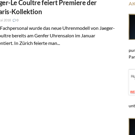
ger-Le Coultre feiert Premiere der
A
aris-Kollektion
ai 2018
0
Fachpersonal wurde das neue Uhrenmodell von Jaeger-
ultre bereits am Genfer Uhrensalon im Januar
ntiert. In Zürich feierte man...
pun
Par
unt