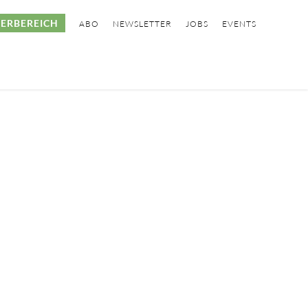
ERBEREICH
ABO
NEWSLETTER
JOBS
EVENTS