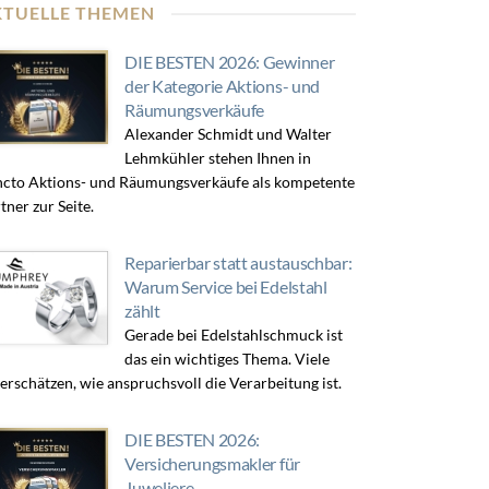
KTUELLE THEMEN
DIE BESTEN 2026: Gewinner
der Kategorie Aktions- und
Räumungsverkäufe
Alexander Schmidt und Walter
Lehmkühler stehen Ihnen in
cto Aktions- und Räumungsverkäufe als kompetente
tner zur Seite.
Reparierbar statt austauschbar:
Warum Service bei Edelstahl
zählt
Gerade bei Edelstahlschmuck ist
das ein wichtiges Thema. Viele
erschätzen, wie anspruchsvoll die Verarbeitung ist.
DIE BESTEN 2026:
Versicherungsmakler für
Juweliere