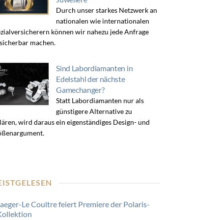
Durch unser starkes Netzwerk an
nationalen wie internationalen
zialversicherern können wir nahezu jede Anfrage
sicherbar machen.
Sind Labordiamanten in
Edelstahl der nächste
Gamechanger?
Statt Labordiamanten nur als
günstigere Alternative zu
lären, wird daraus ein eigenständiges Design- und
ößenargument.
EISTGELESEN
Jaeger-Le Coultre feiert Premiere der Polaris-
Kollektion