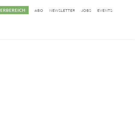
ERBEREICH
ABO
NEWSLETTER
JOBS
EVENTS