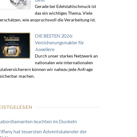
Gerade bei Edelstahlschmuck ist
das ein wichtiges Thema. Viele
erschätzen, wie anspruchsvoll die Verarbeitung ist.
DIE BESTEN 2026:
Versicherungsmakler für
Juweliere
Durch unser starkes Netzwerk an
nationalen wie internationalen
zialversicherern können wir nahezu jede Anfrage
sicherbar machen.
EISTGELESEN
Labordiamanten leuchten im Dunkeln
Tiffany hat teuersten Adventskalender der