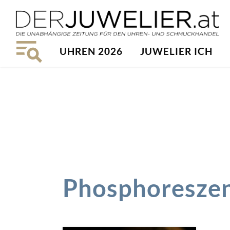
UHREN 2026
JUWELIER ICH
Phosphoresze