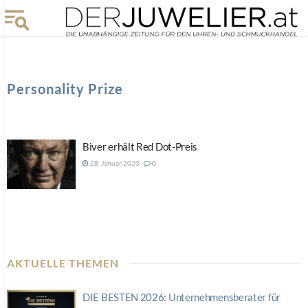
Personality Prize
Biver erhält Red Dot-Preis
28. Januar 2020
0
AKTUELLE THEMEN
DIE BESTEN 2026: Unternehmensberater für