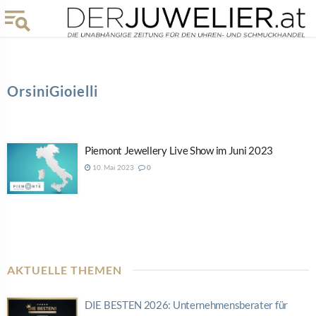
OrsiniGioielli
Piemont Jewellery Live Show im Juni 2023
10. Mai 2023
0
AKTUELLE THEMEN
DIE BESTEN 2026: Unternehmensberater für