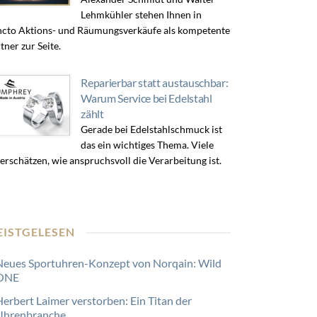
Lehmkühler stehen Ihnen in
cto Aktions- und Räumungsverkäufe als kompetente
tner zur Seite.
Reparierbar statt austauschbar:
Warum Service bei Edelstahl
zählt
Gerade bei Edelstahlschmuck ist
das ein wichtiges Thema. Viele
erschätzen, wie anspruchsvoll die Verarbeitung ist.
EISTGELESEN
Neues Sportuhren-Konzept von Norqain: Wild
ONE
Herbert Laimer verstorben: Ein Titan der
Uhrenbranche