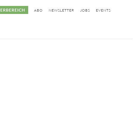
ERBEREICH
ABO
NEWSLETTER
JOBS
EVENTS