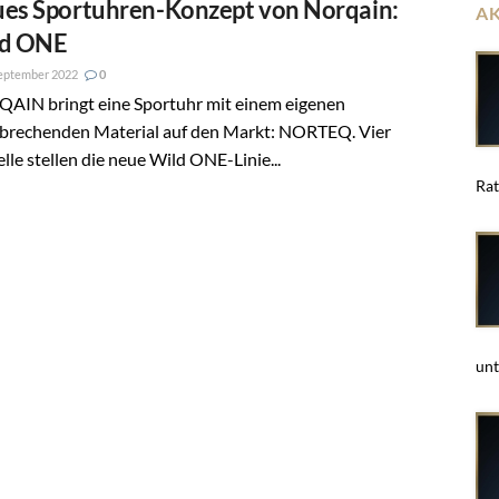
es Sportuhren-Konzept von Norqain:
A
ld ONE
eptember 2022
0
AIN bringt eine Sportuhr mit einem eigenen
brechenden Material auf den Markt: NORTEQ. Vier
le stellen die neue Wild ONE-Linie...
Rat
unt