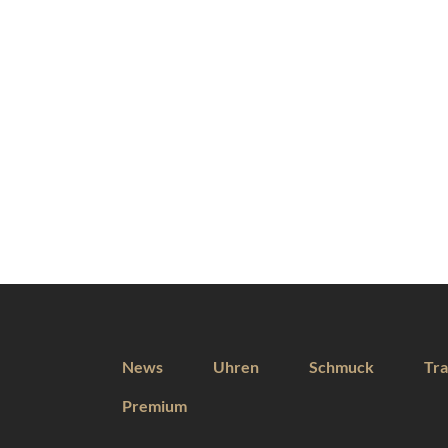
News
Uhren
Schmuck
Tra
Premium