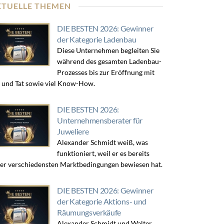
KTUELLE THEMEN
DIE BESTEN 2026: Gewinner
der Kategorie Ladenbau
Diese Unternehmen begleiten Sie
während des gesamten Ladenbau-
Prozesses bis zur Eröffnung mit
 und Tat sowie viel Know-How.
DIE BESTEN 2026:
Unternehmensberater für
Juweliere
Alexander Schmidt weiß, was
funktioniert, weil er es bereits
er verschiedensten Marktbedingungen bewiesen hat.
DIE BESTEN 2026: Gewinner
der Kategorie Aktions- und
Räumungsverkäufe
Alexander Schmidt und Walter