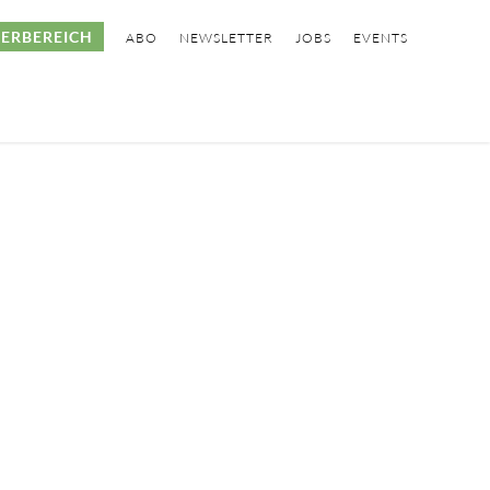
ERBEREICH
ABO
NEWSLETTER
JOBS
EVENTS