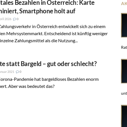
itales Bezahlen in Österreich: Karte
A
iniert, Smartphone holt auf
pril 2026
0
ahlungsverkehr in Österreich entwickelt sich zu einem
len Mehrsystemmarkt. Entscheidend ist künftig weniger
inzelne Zahlungsmittel als die Nutzung...
Rat
te statt Bargeld – gut oder schlecht?
anuar 2021
0
Corona-Pandemie hat bargeldloses Bezahlen enorm
ert. Aber was bedeutet das?
unt