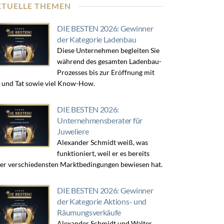
KTUELLE THEMEN
DIE BESTEN 2026: Gewinner
der Kategorie Ladenbau
Diese Unternehmen begleiten Sie
während des gesamten Ladenbau-
Prozesses bis zur Eröffnung mit
 und Tat sowie viel Know-How.
DIE BESTEN 2026:
Unternehmensberater für
Juweliere
Alexander Schmidt weiß, was
funktioniert, weil er es bereits
er verschiedensten Marktbedingungen bewiesen hat.
DIE BESTEN 2026: Gewinner
der Kategorie Aktions- und
Räumungsverkäufe
Alexander Schmidt und Walter