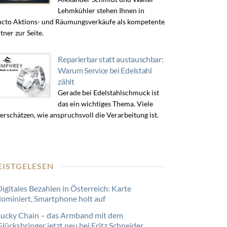
Lehmkühler stehen Ihnen in
cto Aktions- und Räumungsverkäufe als kompetente
tner zur Seite.
Reparierbar statt austauschbar:
Warum Service bei Edelstahl
zählt
Gerade bei Edelstahlschmuck ist
das ein wichtiges Thema. Viele
erschätzen, wie anspruchsvoll die Verarbeitung ist.
EISTGELESEN
Digitales Bezahlen in Österreich: Karte
dominiert, Smartphone holt auf
Lucky Chain – das Armband mit dem
lücksbringer jetzt neu bei Fritz Schneider