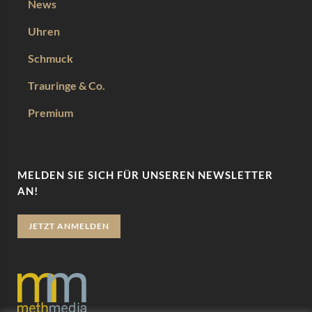
News
Uhren
Schmuck
Trauringe & Co.
Premium
MELDEN SIE SICH FÜR UNSEREN NEWSLETTER
AN!
JETZT ANMELDEN