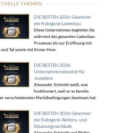
KTUELLE THEMEN
DIE BESTEN 2026: Gewinner
der Kategorie Ladenbau
Diese Unternehmen begleiten Sie
während des gesamten Ladenbau-
Prozesses bis zur Eröffnung mit
 und Tat sowie viel Know-How.
DIE BESTEN 2026:
Unternehmensberater für
Juweliere
Alexander Schmidt weiß, was
funktioniert, weil er es bereits
er verschiedensten Marktbedingungen bewiesen hat.
DIE BESTEN 2026: Gewinner
der Kategorie Aktions- und
Räumungsverkäufe
Alexander Schmidt und Walter