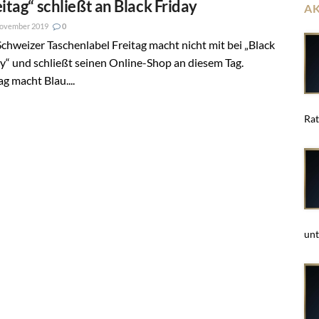
eitag“ schließt an Black Friday
A
November 2019
0
chweizer Taschenlabel Freitag macht nicht mit bei „Black
y“ und schließt seinen Online-Shop an diesem Tag.
ag macht Blau....
Rat
unt