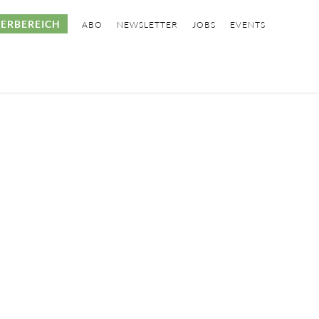
ERBEREICH
ABO
NEWSLETTER
JOBS
EVENTS