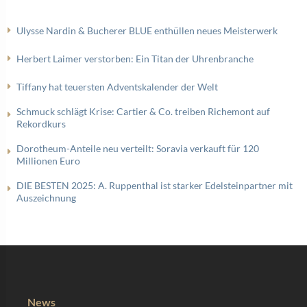
Ulysse Nardin & Bucherer BLUE enthüllen neues Meisterwerk
Herbert Laimer verstorben: Ein Titan der Uhrenbranche
Tiffany hat teuersten Adventskalender der Welt
Schmuck schlägt Krise: Cartier & Co. treiben Richemont auf
Rekordkurs
Dorotheum-Anteile neu verteilt: Soravia verkauft für 120
Millionen Euro
DIE BESTEN 2025: A. Ruppenthal ist starker Edelsteinpartner mit
Auszeichnung
News