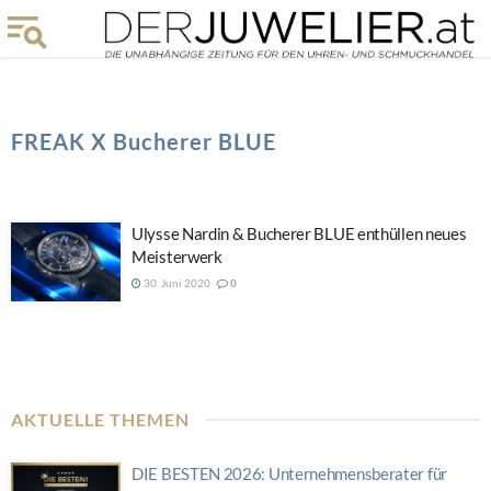
FREAK X Bucherer BLUE
Ulysse Nardin & Bucherer BLUE enthüllen neues
Meisterwerk
30. Juni 2020
0
AKTUELLE THEMEN
DIE BESTEN 2026: Unternehmensberater für