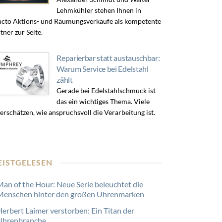
Lehmkühler stehen Ihnen in
cto Aktions- und Räumungsverkäufe als kompetente
tner zur Seite.
Reparierbar statt austauschbar:
Warum Service bei Edelstahl
zählt
Gerade bei Edelstahlschmuck ist
das ein wichtiges Thema. Viele
erschätzen, wie anspruchsvoll die Verarbeitung ist.
EISTGELESEN
Man of the Hour: Neue Serie beleuchtet die
Menschen hinter den großen Uhrenmarken
Herbert Laimer verstorben: Ein Titan der
Uhrenbranche