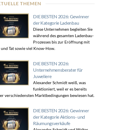
KTUELLE THEMEN
DIE BESTEN 2026: Gewinner
der Kategorie Ladenbau
Diese Unternehmen begleiten Sie
während des gesamten Ladenbau-
Prozesses bis zur Eröffnung mit
 und Tat sowie viel Know-How.
DIE BESTEN 2026:
Unternehmensberater für
Juweliere
Alexander Schmidt weiß, was
funktioniert, weil er es bereits
er verschiedensten Marktbedingungen bewiesen hat.
DIE BESTEN 2026: Gewinner
der Kategorie Aktions- und
Räumungsverkäufe
Alexander Schmidt und Walter