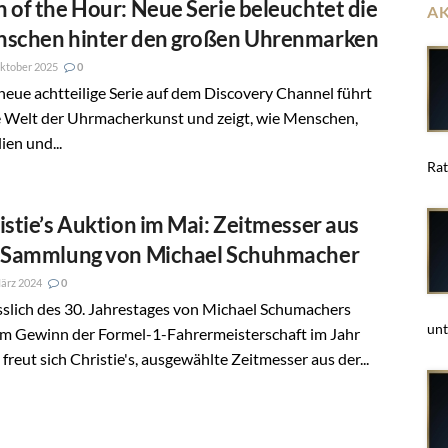
 of the Hour: Neue Serie beleuchtet die
A
schen hinter den großen Uhrenmarken
ktober 2025
0
neue achtteilige Serie auf dem Discovery Channel führt
e Welt der Uhrmacherkunst und zeigt, wie Menschen,
ien und...
Rat
istie’s Auktion im Mai: Zeitmesser aus
 Sammlung von Michael Schuhmacher
ärz 2024
0
slich des 30. Jahrestages von Michael Schumachers
unt
em Gewinn der Formel-1-Fahrermeisterschaft im Jahr
freut sich Christie's, ausgewählte Zeitmesser aus der...