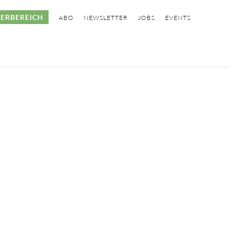
ERBEREICH
ABO
NEWSLETTER
JOBS
EVENTS