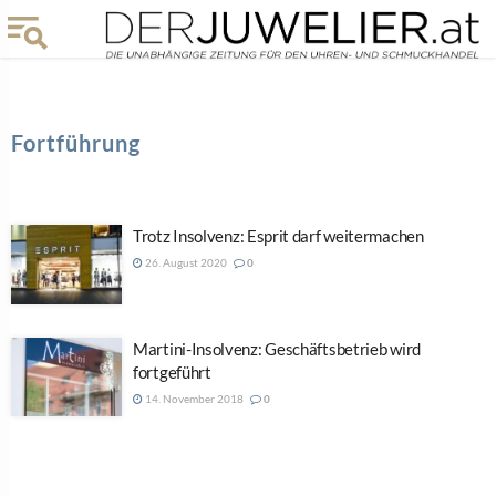
Fortführung
Trotz Insolvenz: Esprit darf weitermachen
26. August 2020
0
Martini-Insolvenz: Geschäftsbetrieb wird
fortgeführt
14. November 2018
0