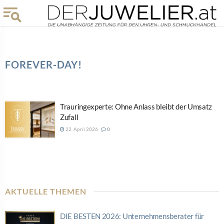
FOREVER-DAY!
Trauringexperte: Ohne Anlass bleibt der Umsatz
Zufall
22. April 2026
0
AKTUELLE THEMEN
DIE BESTEN 2026: Unternehmensberater für