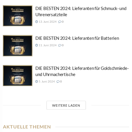
DIE BESTEN 2024: Lieferanten für Schmuck- und
Uhrenersatzteile
13. Juni 2024
0
DIE BESTEN 2024: Lieferanten für Batterien
11. Juni 2024
0
DIE BESTEN 2024: Lieferanten für Goldschmiede-
und Uhrmachertische
5. Juni 2024
0
WEITERE LADEN
AKTUELLE THEMEN