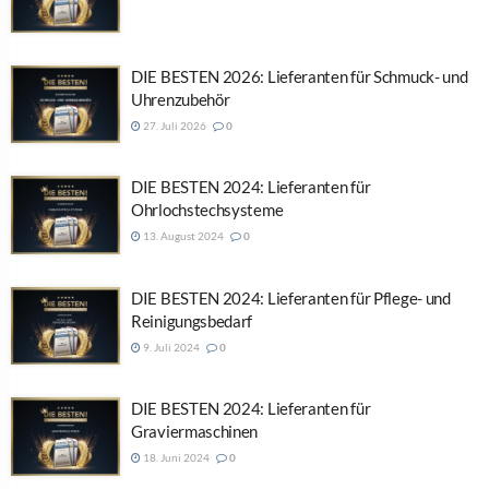
DIE BESTEN 2026: Lieferanten für Schmuck- und
Uhrenzubehör
27. Juli 2026
0
DIE BESTEN 2024: Lieferanten für
Ohrlochstechsysteme
13. August 2024
0
DIE BESTEN 2024: Lieferanten für Pflege- und
Reinigungsbedarf
9. Juli 2024
0
DIE BESTEN 2024: Lieferanten für
Graviermaschinen
18. Juni 2024
0