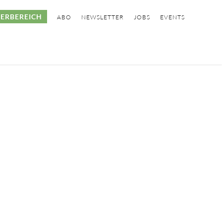
ERBEREICH
ABO
NEWSLETTER
JOBS
EVENTS