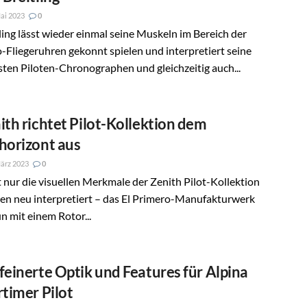
ai 2023
0
ling lässt wieder einmal seine Muskeln im Bereich der
-Fliegeruhren gekonnt spielen und interpretiert seine
ten Piloten-Chronographen und gleichzeitig auch...
ith richtet Pilot-Kollektion dem
horizont aus
ärz 2023
0
 nur die visuellen Merkmale der Zenith Pilot-Kollektion
en neu interpretiert – das El Primero-Manufakturwerk
un mit einem Rotor...
feinerte Optik und Features für Alpina
rtimer Pilot