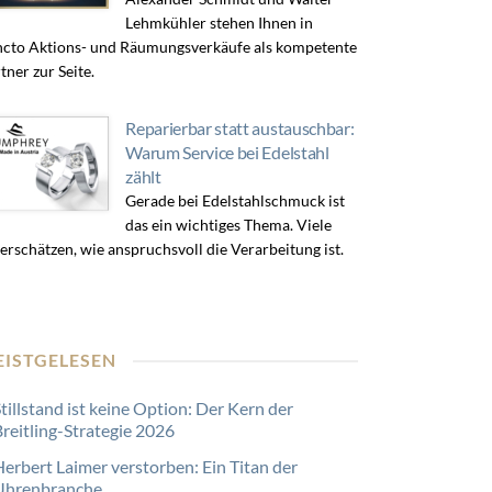
Lehmkühler stehen Ihnen in
cto Aktions- und Räumungsverkäufe als kompetente
tner zur Seite.
Reparierbar statt austauschbar:
Warum Service bei Edelstahl
zählt
Gerade bei Edelstahlschmuck ist
das ein wichtiges Thema. Viele
erschätzen, wie anspruchsvoll die Verarbeitung ist.
EISTGELESEN
tillstand ist keine Option: Der Kern der
Breitling-Strategie 2026
Herbert Laimer verstorben: Ein Titan der
Uhrenbranche