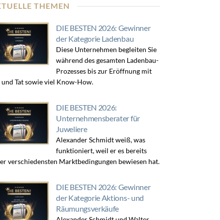
KTUELLE THEMEN
DIE BESTEN 2026: Gewinner
der Kategorie Ladenbau
Diese Unternehmen begleiten Sie
während des gesamten Ladenbau-
Prozesses bis zur Eröffnung mit
 und Tat sowie viel Know-How.
DIE BESTEN 2026:
Unternehmensberater für
Juweliere
Alexander Schmidt weiß, was
funktioniert, weil er es bereits
er verschiedensten Marktbedingungen bewiesen hat.
DIE BESTEN 2026: Gewinner
der Kategorie Aktions- und
Räumungsverkäufe
Alexander Schmidt und Walter