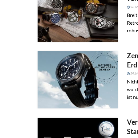
26. M
Breit
Retro
robus
Zen
Erd
29. M
Nicht
wurd
ist n
Ver
Sta