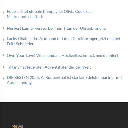
Fope startet globale Kampagne: Olivia Cooke als
Markenbotschafterin
Herbert Laimer verstorben: Ein Titan der Uhrenbranche
Lucky Chain – das Armband mit dem Glücksbringer jetzt neu bei
Fritz Schneider
Own Your Love! Wie mandana Hochzeitsschmuck neu definiert
Tiffany hat teuersten Adventskalender der Welt
DIE BESTEN 2025: A. Ruppenthal ist starker Edelsteinpartner mit
Auszeichnung
News