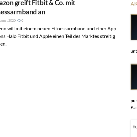
zon greift Fitbit & Co. mit
A
nessarmband an
ugust 2020
0
on will mit einem neuen Fitnessarmband und einer App
s Halo Fitbit und Apple einen Teil des Marktes streitig
en.
unt
pun
Par