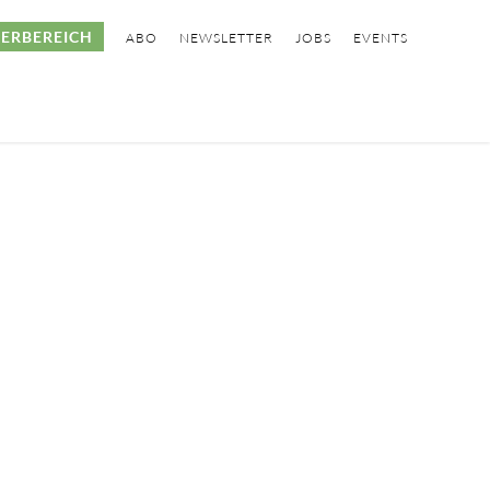
ERBEREICH
ABO
NEWSLETTER
JOBS
EVENTS