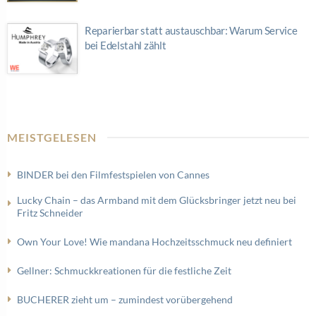
Reparierbar statt austauschbar: Warum Service
bei Edelstahl zählt
MEISTGELESEN
BINDER bei den Filmfestspielen von Cannes
Lucky Chain – das Armband mit dem Glücksbringer jetzt neu bei
Fritz Schneider
Own Your Love! Wie mandana Hochzeitsschmuck neu definiert
Gellner: Schmuckkreationen für die festliche Zeit
BUCHERER zieht um – zumindest vorübergehend