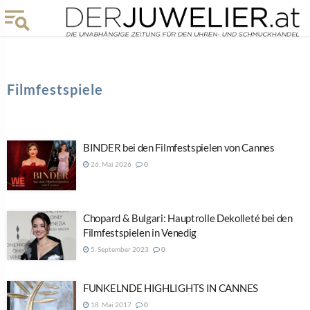
Filmfestspiele
BINDER bei den Filmfestspielen von Cannes
26. Mai 2026
0
Chopard & Bulgari: Hauptrolle Dekolleté bei den
Filmfestspielen in Venedig
5. September 2023
0
FUNKELNDE HIGHLIGHTS IN CANNES
18. Mai 2017
0